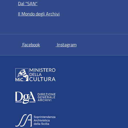
Dal "SAN"
Il Mondo degli Archivi
si apre in una nuova scheda
si apre in una nuova sche
Facebook
Instagram