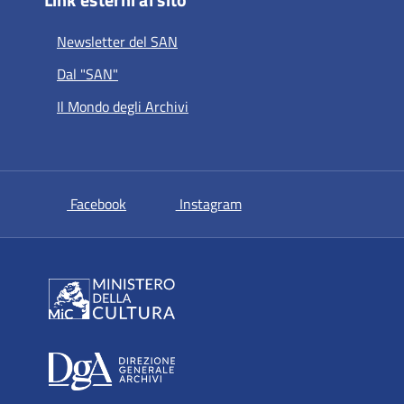
Newsletter del SAN
Dal "SAN"
Il Mondo degli Archivi
si apre in una nuova scheda
si apre in una nuova sche
Facebook
Instagram